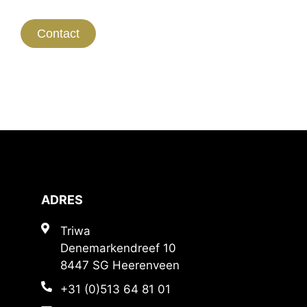
Contact
ADRES
Triwa
Denemarkendreef 10
8447 SG Heerenveen
+31 (0)513 64 81 01