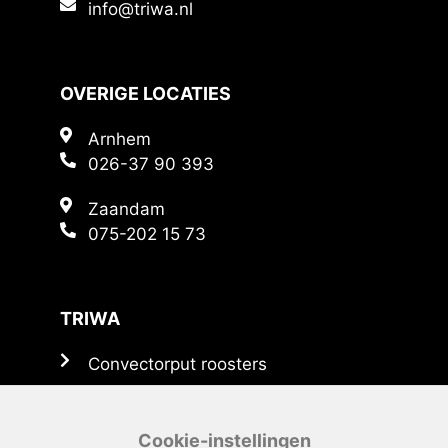
info@triwa.nl
OVERIGE LOCATIES
Arnhem
026-37 90 393
Zaandam
075-202 15 73
TRIWA
Convectorput roosters
Persoosters
Schoepenroosters
Cookie-instellingen