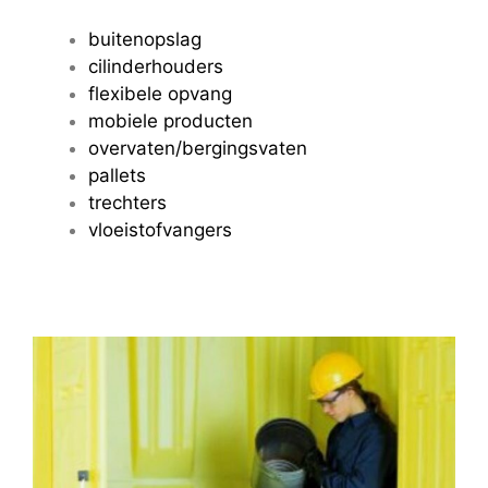
buitenopslag
cilinderhouders
flexibele opvang
mobiele producten
overvaten/bergingsvaten
pallets
trechters
vloeistofvangers