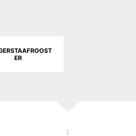
NGERSTAAFROOST
ER