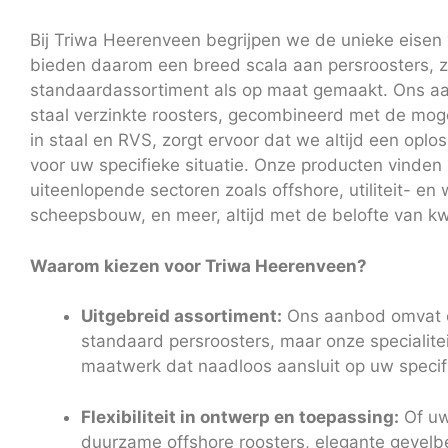
Bij Triwa Heerenveen begrijpen we de unieke eisen 
bieden daarom een breed scala aan persroosters, z
standaardassortiment als op maat gemaakt. Ons a
staal verzinkte roosters, gecombineerd met de mog
in staal en RVS, zorgt ervoor dat we altijd een opl
voor uw specifieke situatie. Onze producten vinden
uiteenlopende sectoren zoals offshore, utiliteit- e
scheepsbouw, en meer, altijd met de belofte van kwal
Waarom kiezen voor Triwa Heerenveen?
Uitgebreid assortiment:
Ons aanbod omvat e
standaard persroosters, maar onze specialiteit
maatwerk dat naadloos aansluit op uw specif
Flexibiliteit in ontwerp en toepassing:
Of uw
duurzame offshore roosters, elegante gevelbe