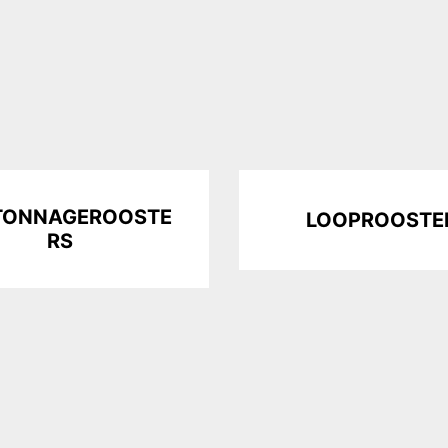
TONNAGEROOSTE
LOOPROOSTE
RS