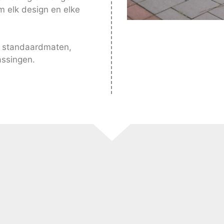
om elk design en elke
n standaardmaten,
assingen.