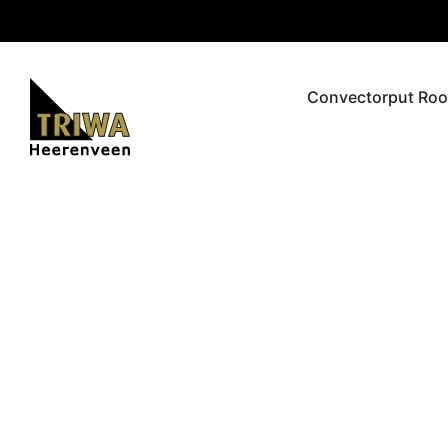
Convectorput Roo
Persroos