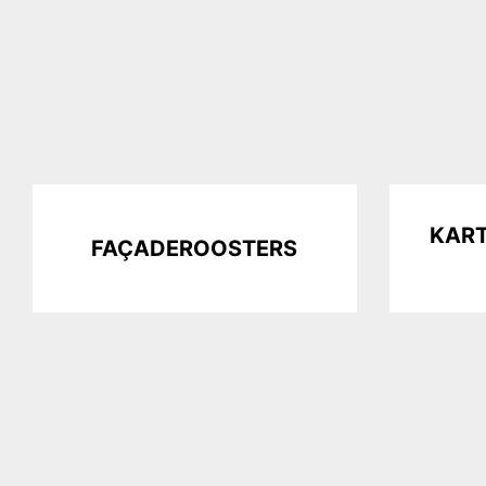
KAR
FAÇADEROOSTERS