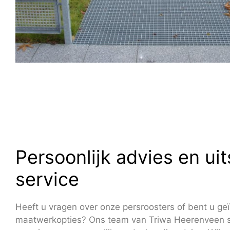
Persoonlijk advies en ui
service
Heeft u vragen over onze persroosters of bent u ge
maatwerkopties? Ons team van Triwa Heerenveen st