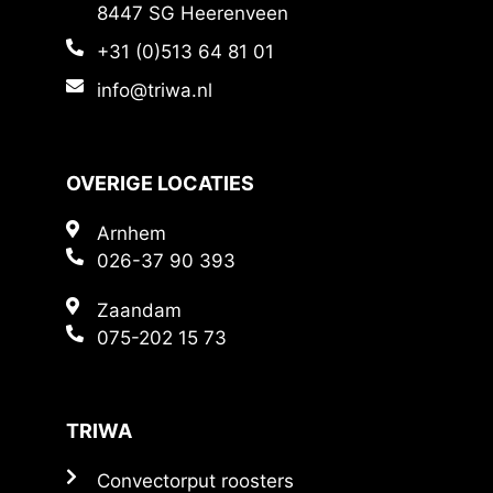
8447 SG Heerenveen
+31 (0)513 64 81 01
info@triwa.nl
OVERIGE LOCATIES
Arnhem
026-37 90 393
Zaandam
075-202 15 73
TRIWA
Convectorput roosters