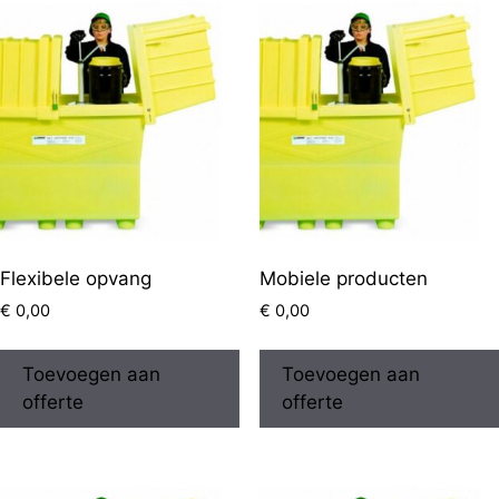
Flexibele opvang
Mobiele producten
€
0,00
€
0,00
Toevoegen aan
Toevoegen aan
offerte
offerte