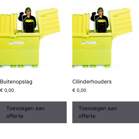
Buitenopslag
Cilinderhouders
€
0,00
€
0,00
Toevoegen aan
Toevoegen aan
offerte
offerte