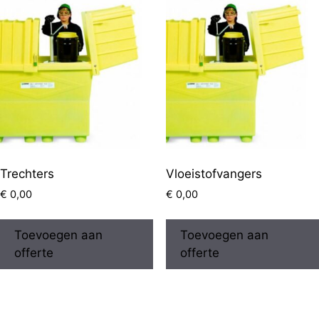
Trechters
Vloeistofvangers
€
0,00
€
0,00
Toevoegen aan
Toevoegen aan
offerte
offerte