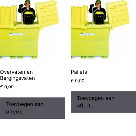
Overvaten en
Pallets
Bergingsvaten
€
0,00
€
0,00
Toevoegen aan
Toevoegen aan
offerte
offerte