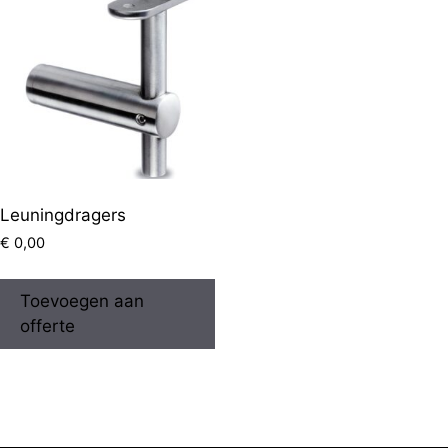
Leuningdragers
€
0,00
Toevoegen aan
offerte