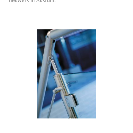
hekwerk in Akkrum.