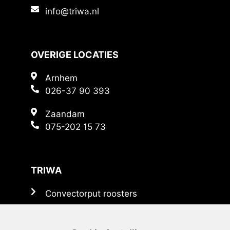
info@triwa.nl
OVERIGE LOCATIES
Arnhem
026-37 90 393
Zaandam
075-202 15 73
TRIWA
Convectorput roosters
Persoosters
Schoepenroosters