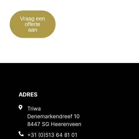
Vraag een
offerte
aan
ADRES
Triwa
Denemarkendreef 10
8447 SG Heerenveen
+31 (0)513 64 81 01