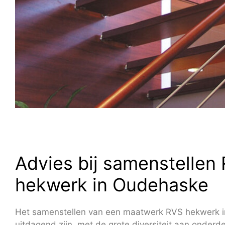
Advies bij samenstellen
hekwerk in Oudehaske
Het samenstellen van een maatwerk RVS hekwerk 
uitdagend zijn, met de grote diversiteit aan onderd