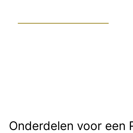
RVS hekwer
Onderdelen voor een