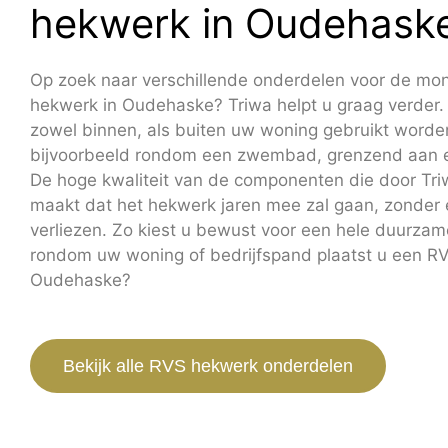
hekwerk in Oudehask
Op zoek naar verschillende onderdelen voor de mo
hekwerk in Oudehaske? Triwa helpt u graag verde
zowel binnen, als buiten uw woning gebruikt worde
bijvoorbeeld rondom een zwembad, grenzend aan e
De hoge kwaliteit van de componenten die door Tr
maakt dat het hekwerk jaren mee zal gaan, zonder er
verliezen. Zo kiest u bewust voor een hele duurzame
rondom uw woning of bedrijfspand plaatst u een R
Oudehaske?
Bekijk alle RVS hekwerk onderdelen