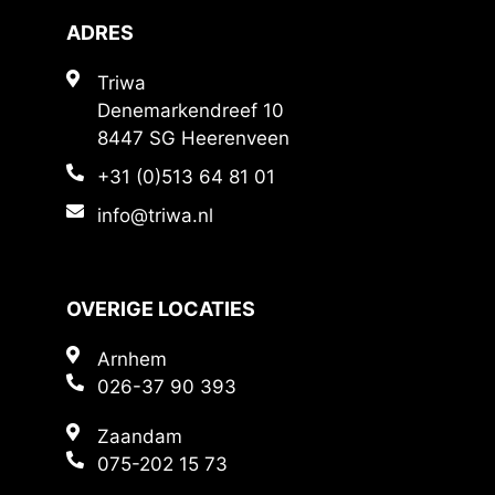
ADRES
Triwa
Denemarkendreef 10
8447 SG Heerenveen
+31 (0)513 64 81 01
info@triwa.nl
OVERIGE LOCATIES
Arnhem
026-37 90 393
Zaandam
075-202 15 73