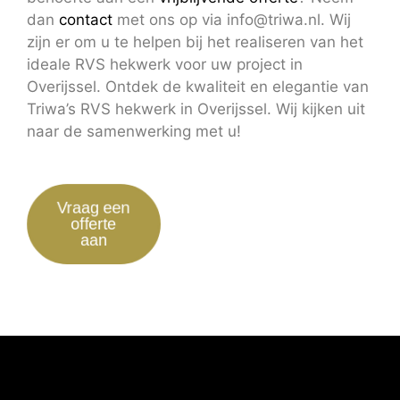
dan
contact
met ons op via info@triwa.nl. Wij
zijn er om u te helpen bij het realiseren van het
ideale RVS hekwerk voor uw project in
Overijssel. Ontdek de kwaliteit en elegantie van
Triwa’s RVS hekwerk in Overijssel. Wij kijken uit
naar de samenwerking met u!
Vraag een
offerte
aan