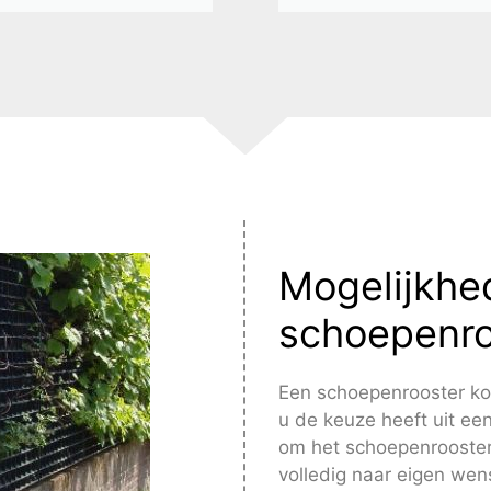
Mogelijkhe
schoepenro
Een schoepenrooster kop
u de keuze heeft uit ee
om het schoepenrooster 
volledig naar eigen wen