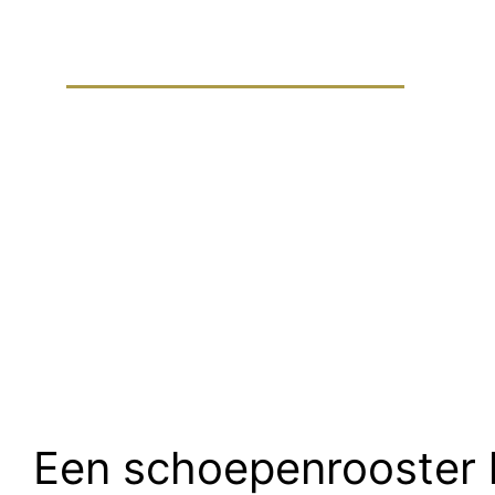
Schoepenro
Een schoepenrooster 