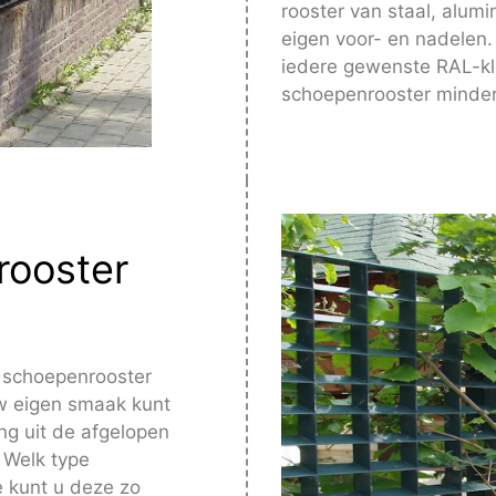
rooster van staal, alum
eigen voor- en nadelen. 
iedere gewenste RAL-kle
schoepenrooster minder 
rooster
n schoepenrooster
uw eigen smaak kunt
ng uit de afgelopen
. Welk type
e kunt u deze zo