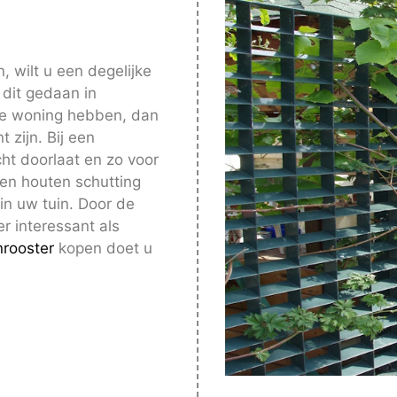
, wilt u een degelijke
 dit gedaan in
de woning hebben, dan
 zijn. Bij een
ht doorlaat en zo voor
een houten schutting
in uw tuin. Door de
r interessant als
rooster
kopen doet u