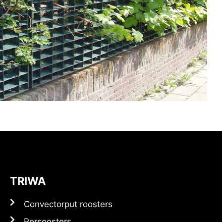
TRIWA
Convectorput roosters
Persoosters