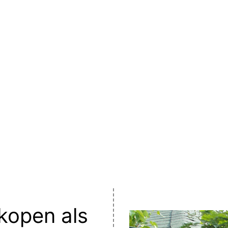
oster kopen
kopen als