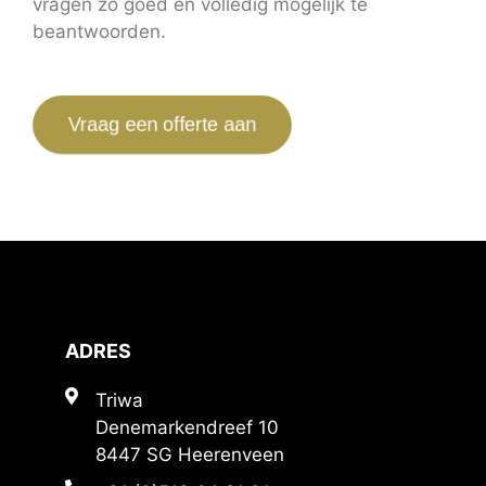
vragen zo goed en volledig mogelijk te
beantwoorden.
Vraag een offerte aan
ADRES
Triwa
Denemarkendreef 10
8447 SG Heerenveen